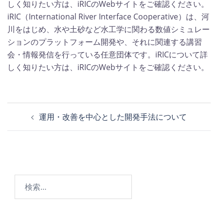
しく知りたい方は、iRICのWebサイトをご確認ください。
iRIC（International River Interface Cooperative）は、河
川をはじめ、水や土砂など水工学に関わる数値シミュレー
ションのプラットフォーム開発や、それに関連する講習
会・情報発信を行っている任意団体です。iRICについて詳
しく知りたい方は、iRICのWebサイトをご確認ください。
投
運用・改善を中心とした開発手法について
稿
ナ
ビ
ゲ
ー
検
シ
索:
ョ
ン