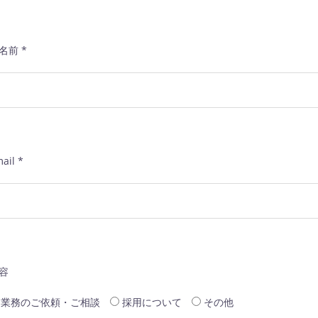
名前 *
ail *
容
業務のご依頼・ご相談
採用について
その他